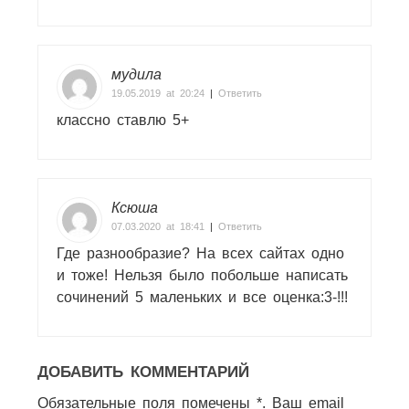
мудила
19.05.2019 at 20:24
|
Ответить
классно ставлю 5+
Ксюша
07.03.2020 at 18:41
|
Ответить
Где разнообразие? На всех сайтах одно
и тоже! Нельзя было побольше написать
сочинений 5 маленьких и все оценка:3-!!!
ДОБАВИТЬ КОММЕНТАРИЙ
Обязательные поля помечены *. Ваш email