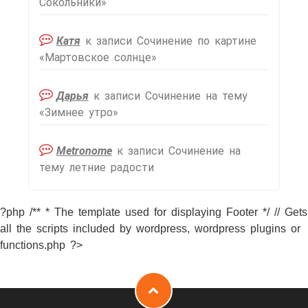
Сокольники»
Катя
к записи
Сочинение по картине
«Мартовское солнце»
Дарья
к записи
Сочинение на тему
«Зимнее утро»
Metronome
к записи
Сочинение на
тему летние радости
?php /** * The template used for displaying Footer */ // Gets
all the scripts included by wordpress, wordpress plugins or
functions.php ?>