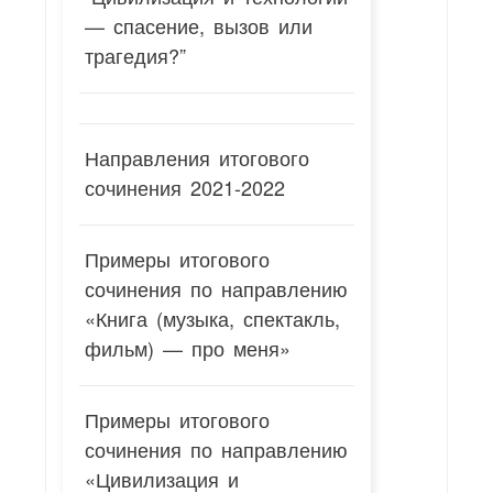
— спасение, вызов или
трагедия?”
Направления итогового
сочинения 2021-2022
Примеры итогового
сочинения по направлению
«Книга (музыка, спектакль,
фильм) — про меня»
Примеры итогового
сочинения по направлению
«Цивилизация и