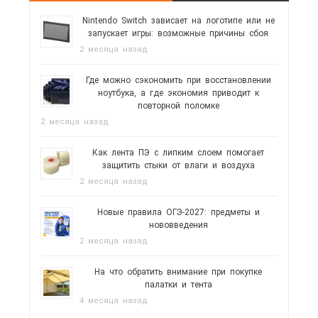
Nintendo Switch зависает на логотипе или не
запускает игры: возможные причины сбоя
2 месяца назад
Где можно сэкономить при восстановлении
ноутбука, а где экономия приводит к
повторной поломке
2 месяца назад
Как лента ПЭ с липким слоем помогает
защитить стыки от влаги и воздуха
2 месяца назад
Новые правила ОГЭ-2027: предметы и
нововведения
2 месяца назад
На что обратить внимание при покупке
палатки и тента
4 месяца назад