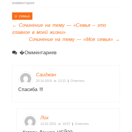
комментария
о семье
←
Сочинение на тему — «Семья – это
главное в моей жизни»
Сочинение на тему — «Моя семья»
→
�омментариев
Саиджан
20.10.2019 at 13:22
|
Ответить
Спасиба !!!
Лох
14.02.2021 at 19:57
|
Ответить