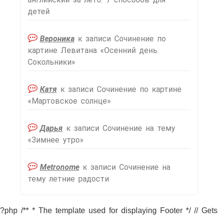
детей
Вероника
к записи
Сочинение по
картине Левитана «Осенний день.
Сокольники»
Катя
к записи
Сочинение по картине
«Мартовское солнце»
Дарья
к записи
Сочинение на тему
«Зимнее утро»
Metronome
к записи
Сочинение на
тему летние радости
?php /** * The template used for displaying Footer */ // Gets