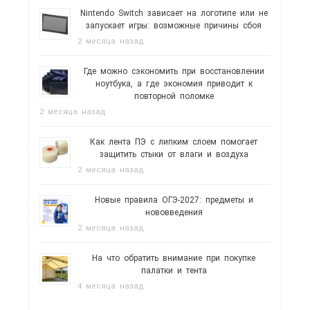
Nintendo Switch зависает на логотипе или не
запускает игры: возможные причины сбоя
2 месяца назад
Где можно сэкономить при восстановлении
ноутбука, а где экономия приводит к
повторной поломке
2 месяца назад
Как лента ПЭ с липким слоем помогает
защитить стыки от влаги и воздуха
2 месяца назад
Новые правила ОГЭ-2027: предметы и
нововведения
2 месяца назад
На что обратить внимание при покупке
палатки и тента
4 месяца назад