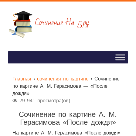
Главная
›
сочинения по картине
›
Сочинение
по картине А. М. Герасимова — «После
дождя»
29 941 просмотра(ов)
Сочинение по картине А. М.
Герасимова «После дождя»
На картине А. М. Герасимова «После дождя»