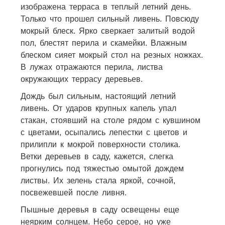
изображена терраса в теплый летний день.
Только что прошел сильный ливень. Повсюду
мокрый блеск. Ярко сверкает залитый водой
пол, блестят перила и скамейки. Влажным
блеском сияет мокрый стол на резных ножках.
В лужах отражаются перила, листва
окружающих террасу деревьев.
Дождь был сильным, настоящий летний
ливень. От ударов крупных капель упал
стакан, стоявший на столе рядом с кувшином
с цветами, осыпались лепестки с цветов и
прилипли к мокрой поверхности столика.
Ветки деревьев в саду, кажется, слегка
прогнулись под тяжестью омытой дождем
листвы. Их зелень стала яркой, сочной,
посвежевшей после ливня.
Пышные деревья в саду освещены еще
неярким солнцем. Небо серое, но уже