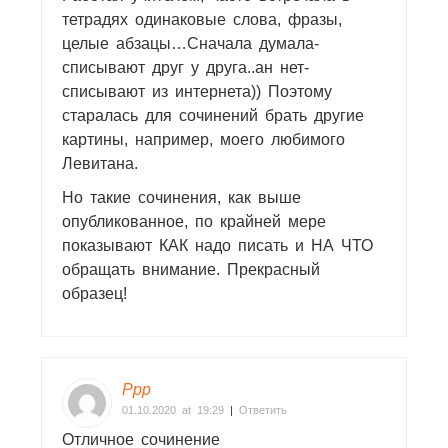
тетрадях одинаковые слова, фразы,
целые абзацы…Сначала думала-
списывают друг у друга..ан нет-
списывают из интернета)) Поэтому
старалась для сочинений брать другие
картины, например, моего любимого
Левитана.
Но такие сочинения, как выше
опубликованное, по крайней мере
показывают КАК надо писать и НА ЧТО
обращать внимание. Прекрасный
образец!
Ррр
01.10.2020 at 19:29
|
Ответить
Отличное сочинение