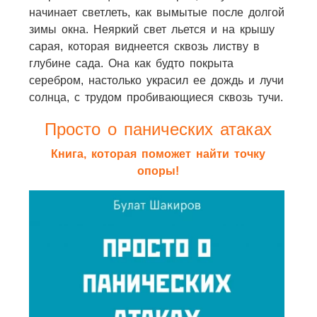
начинает светлеть, как вымытые после долгой
зимы окна. Неяркий свет льется и на крышу
сарая, которая виднеется сквозь листву в
глубине сада. Она как будто покрыта
серебром, настолько украсил ее дождь и лучи
солнца, с трудом пробивающиеся сквозь тучи.
Просто о панических атаках
Книга, которая поможет найти точку
опоры!