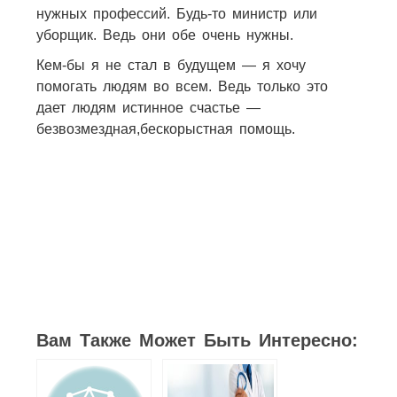
нужных профессий. Будь-то министр или
уборщик. Ведь они обе очень нужны.
Кем-бы я не стал в будущем — я хочу
помогать людям во всем. Ведь только это
дает людям истинное счастье —
безвозмездная,бескорыстная помощь.
54
72
22
20
15
20
42
Вам Также Может Быть Интересно: