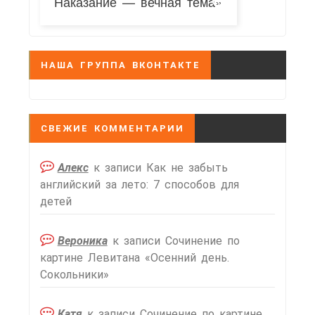
Наказание — вечная тема»
НАША ГРУППА ВКОНТАКТЕ
СВЕЖИЕ КОММЕНТАРИИ
Алекс
к записи
Как не забыть
английский за лето: 7 способов для
детей
Вероника
к записи
Сочинение по
картине Левитана «Осенний день.
Сокольники»
Катя
к записи
Сочинение по картине