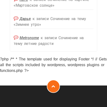
«Мартовское солнце»
Дарья
к записи
Сочинение на тему
«Зимнее утро»
Metronome
к записи
Сочинение на
тему летние радости
?php /** * The template used for displaying Footer */ // Gets
all the scripts included by wordpress, wordpress plugins or
functions.php ?>