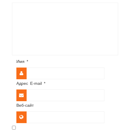
Имя
*
Адрес E-mail
*
Веб-сайт