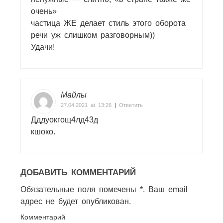
очень»
частица ЖЕ делает стиль этого оборота
речи уж слишком разговорным))
Удачи!
Майлы
27.04.2021 at 13:26
|
Ответить
Дддуокгощ4лд43д
кшоко.
ДОБАВИТЬ КОММЕНТАРИЙ
Обязательные поля помечены *. Ваш email
адрес не будет опубликован.
Комментарий