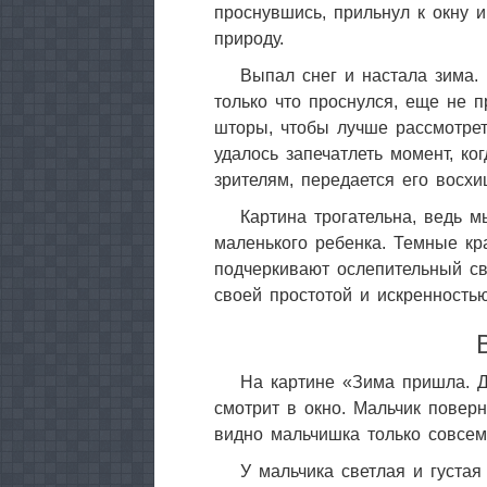
проснувшись, прильнул к окну 
природу.
Выпал снег и настала зима. 
только что проснулся, еще не 
шторы, чтобы лучше рассмотрет
удалось запечатлеть момент, ко
зрителям, передается его восхи
Картина трогательна, ведь 
маленького ребенка. Темные кр
подчеркивают ослепительный св
своей простотой и искренностью
На картине «Зима пришла. Д
смотрит в окно. Мальчик поверн
видно мальчишка только совсем
У мальчика светлая и густа