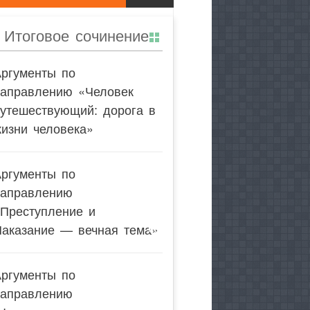
Итоговое сочинение
Аргументы по
направлению «Человек
утешествующий: дорога в
изни человека»
Аргументы по
направлению
«Преступление и
Наказание — вечная тема»
Аргументы по
направлению