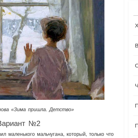
нова «Зима пришла. Детство»
Вариант №2
ил маленького мальчугана, который, только что