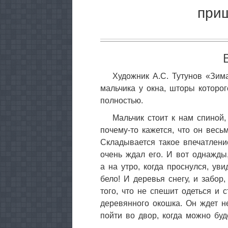
при
Художник А.С. Тутунов «Зим
мальчика у окна, шторы которо
полностью.
Мальчик стоит к нам спиной, 
почему-то кажется, что он весь
Складывается такое впечатлени
очень ждал его. И вот однажды,
а на утро, когда проснулся, ув
бело! И деревья снегу, и забор
того, что не спешит одеться и 
деревянного окошка. Он ждет не
пойти во двор, когда можно б