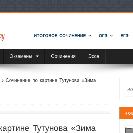
ИТОГОВОЕ СОЧИНЕНИЕ
ОГЭ
ЕГЭ
Экзамены
Сочинения
Эссе
е
›
Сочинение по картине Тутунова «Зима
НО
картине Тутунова «Зима