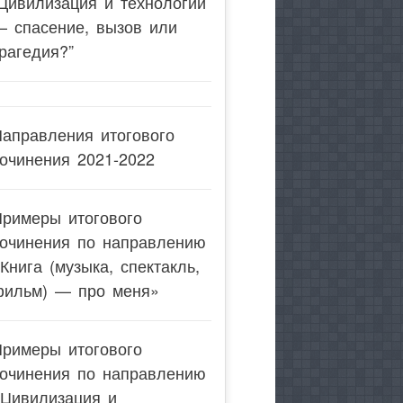
Цивилизация и технологии
— спасение, вызов или
рагедия?”
аправления итогового
очинения 2021-2022
Примеры итогового
сочинения по направлению
Книга (музыка, спектакль,
фильм) — про меня»
Примеры итогового
сочинения по направлению
«Цивилизация и