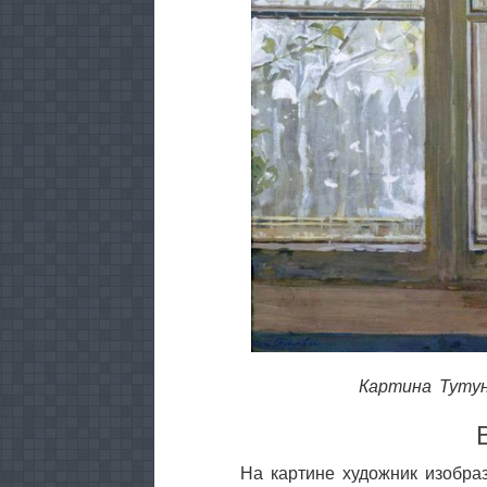
Картина Туту
На картине художник изобраз