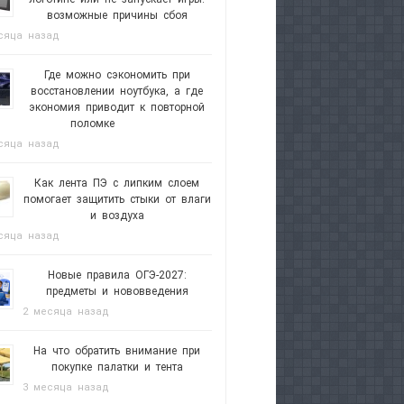
возможные причины сбоя
сяца назад
Где можно сэкономить при
восстановлении ноутбука, а где
экономия приводит к повторной
поломке
сяца назад
Как лента ПЭ с липким слоем
помогает защитить стыки от влаги
и воздуха
сяца назад
Новые правила ОГЭ-2027:
предметы и нововведения
2 месяца назад
На что обратить внимание при
покупке палатки и тента
3 месяца назад