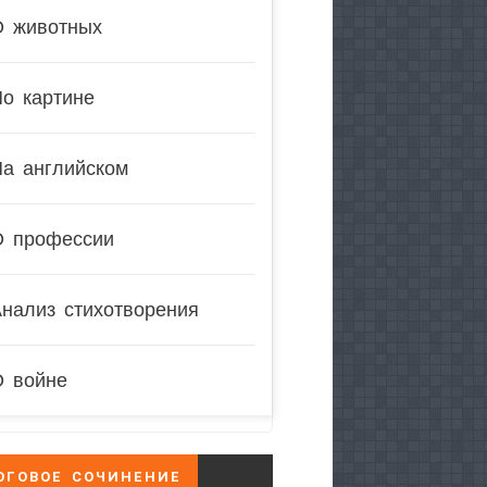
О животных
о картине
На английском
О профессии
нализ стихотворения
О войне
ОГОВОЕ СОЧИНЕНИЕ