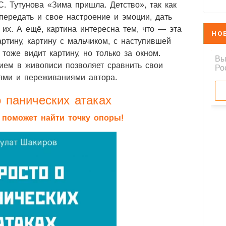
. Тутунова «Зима пришла. Детство», так как
передать и свое настроение и эмоции, дать
 их. А ещё, картина интересна тем, что — эта
НО
ртину, картину с мальчиком, с наступившей
 тоже видит картину, но только за окном.
ием в живописи позволяет сравнить свои
ями и переживаниями автора.
 панических атаках
я поможет найти точку опоры!