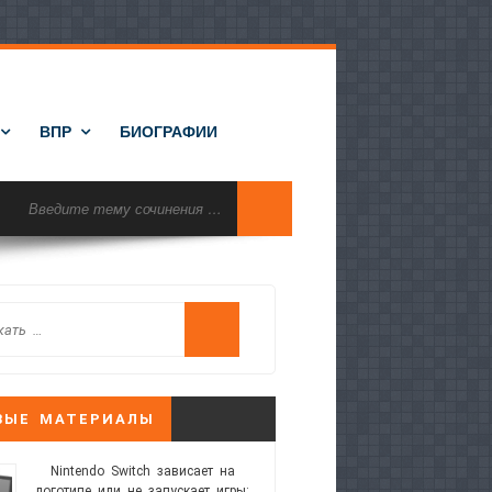
ВПР
БИОГРАФИИ
ВЫЕ МАТЕРИАЛЫ
Nintendo Switch зависает на
логотипе или не запускает игры: