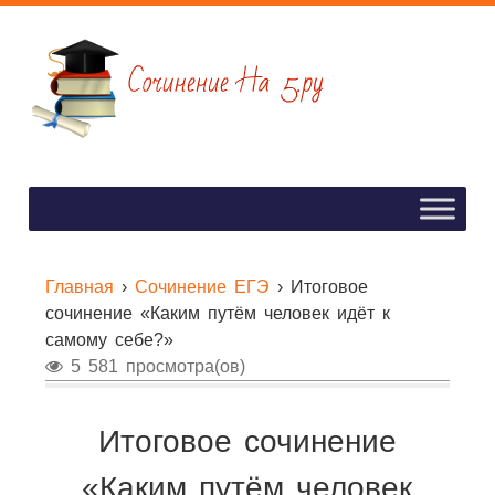
Главная
›
Сочинение ЕГЭ
›
Итоговое
сочинение «Каким путём человек идёт к
самому себе?»
5 581 просмотра(ов)
Итоговое сочинение
«Каким путём человек