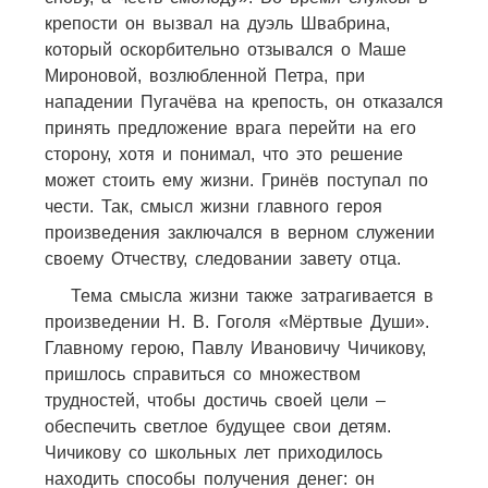
крепости он вызвал на дуэль Швабрина,
который оскорбительно отзывался о Маше
Мироновой, возлюбленной Петра, при
нападении Пугачёва на крепость, он отказался
принять предложение врага перейти на его
сторону, хотя и понимал, что это решение
может стоить ему жизни. Гринёв поступал по
чести. Так, смысл жизни главного героя
произведения заключался в верном служении
своему Отчеству, следовании завету отца.
Тема смысла жизни также затрагивается в
произведении Н. В. Гоголя «Мёртвые Души».
Главному герою, Павлу Ивановичу Чичикову,
пришлось справиться со множеством
трудностей, чтобы достичь своей цели –
обеспечить светлое будущее свои детям.
Чичикову со школьных лет приходилось
находить способы получения денег: он