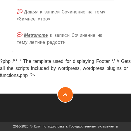
Дарья
к записи
Сочинение на тему
«Зимнее утро»
Metronome
к записи
Сочинение на
тему летние радости
?php /** * The template used for displaying Footer */ // Gets
all the scripts included by wordpress, wordpress plugins or
functions.php ?>
2016-2025 © Блог по подготовке к Государственным экзаменам и