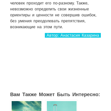
человек проходит его по-разному. Также,
невозможно определить свои жизненные
ориентиры и ценности не совершив ошибок,
без умения преодолевать препятствия,
возникающие на этом пути.
Автор: Анастасия Казарина
10
1
2
2
3
2
3
Вам Также Может Быть Интересно: