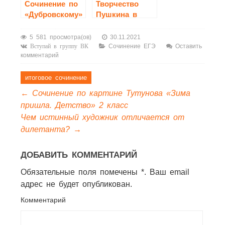
Cочинение по
Творчество
«Дубровскому»
Пушкина в
зеркале кино
5 581 просмотра(ов)
30.11.2021
Сочинение ЕГЭ
Оставить
Вступай в группу ВК
комментарий
итоговое сочинение
←
Сочинение по картине Тутунова «Зима
пришла. Детство» 2 класс
Чем истинный художник отличается от
дилетанта?
→
ДОБАВИТЬ КОММЕНТАРИЙ
Обязательные поля помечены *. Ваш email
адрес не будет опубликован.
Комментарий