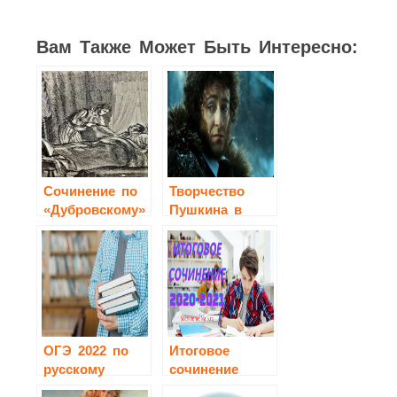
Вам Также Может Быть Интересно:
Cочинение по
Творчество
«Дубровскому»
Пушкина в
зеркале кино
ОГЭ 2022 по
Итоговое
русскому
сочинение
языку
2020-2021