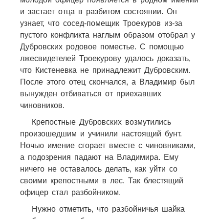
и застает отца в разбитом состоянии. Он
узнает, что сосед-помещик Троекуров из-за
пустого конфликта наглым образом отобрал у
Дубровских родовое поместье. С помощью
лжесвидетелей Троекурову удалось доказать,
что Кистеневка не принадлежит Дубровским.
После этого отец скончался, а Владимир был
вынужден отбиваться от приехавших
чиновников.
Крепостные Дубровских возмутились
произошедшим и учинили настоящий бунт.
Ночью имение сгорает вместе с чиновниками,
а подозрения падают на Владимира. Ему
ничего не оставалось делать, как уйти со
своими крепостными в лес. Так блестящий
офицер стал разбойником.
Нужно отметить, что разбойничья шайка