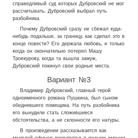
справедливый суд которых Дубровский не мог
рассчитывать. Дубровский выбрал путь
разбойника.
Почему Дубровский сразу не сбежал куда-
нибудь подальше, за границу, как сделал это в
конце повести? Его держала любовь, и только
когда он окончательно потерял Машу
Троекурову, когда та вышла замуж,
Дубровский покинул свои родные места.
Вариант №3
Владимир Дубровский, главный герой
одноименного романа Пушкина, был сыном
обедневшего помещика. На путь разбойника
его вынудили стать сложившиеся
обстоятельства, а не склонности его натуры.
В произведении рассказывается как
молодой офицер появляется в родном имении