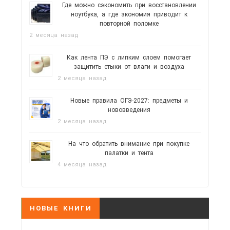
Где можно сэкономить при восстановлении
ноутбука, а где экономия приводит к
повторной поломке
2 месяца назад
Как лента ПЭ с липким слоем помогает
защитить стыки от влаги и воздуха
2 месяца назад
Новые правила ОГЭ-2027: предметы и
нововведения
2 месяца назад
На что обратить внимание при покупке
палатки и тента
4 месяца назад
НОВЫЕ КНИГИ