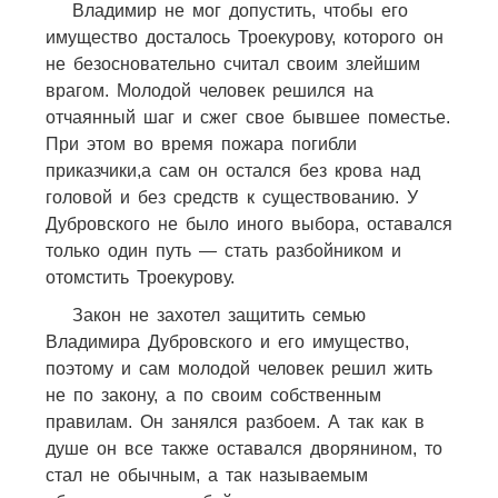
Владимир не мог допустить, чтобы его
имущество досталось Троекурову, которого он
не безосновательно считал своим злейшим
врагом. Молодой человек решился на
отчаянный шаг и сжег свое бывшее поместье.
При этом во время пожара погибли
приказчики,а сам он остался без крова над
головой и без средств к существованию. У
Дубровского не было иного выбора, оставался
только один путь — стать разбойником и
отомстить Троекурову.
Закон не захотел защитить семью
Владимира Дубровского и его имущество,
поэтому и сам молодой человек решил жить
не по закону, а по своим собственным
правилам. Он занялся разбоем. А так как в
душе он все также оставался дворянином, то
стал не обычным, а так называемым