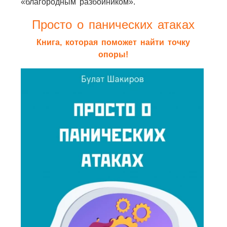
«благородным разбойником».
Просто о панических атаках
Книга, которая поможет найти точку
опоры!