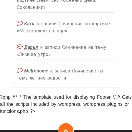
картине Левитана «Осенний день.
Сокольники»
Катя
к записи
Сочинение по картине
«Мартовское солнце»
Дарья
к записи
Сочинение на тему
«Зимнее утро»
Metronome
к записи
Сочинение на
тему летние радости
?php /** * The template used for displaying Footer */ // Gets
all the scripts included by wordpress, wordpress plugins or
functions.php ?>