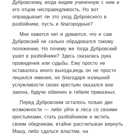
Дубровскому, когда видим учиненную с ним и
его отцом несправедливость. Но вот
оправдывает ли это уход Дубровского в
разбойники, пусть и благородные?
Мне кажется нет и думается, что и сам
Дубровский не сильно обрадовался такому
положению. Но почему же тогда Дубровский
ушел в разбойники? Здесь сказалась рука
провидения или судьбы. Ему просто не
оставалось иного выхода,ведь он не просто
лишился имения, но благодаря излишней
услужливости своих крестьян оказался вне
закона, будучи обвинен в гибели приказных.
Перед Дубровским осталось только две
возможности — либо уйти в леса со своими
крестьянами, стать разбойником и мстить
своим обидчикам, втайне рассчитывая вернуть
Машу, либо сдаться властям, на