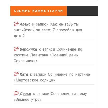
СВЕЖИЕ КОММЕНТАРИИ
Алекс
к записи
Как не забыть
английский за лето: 7 способов для
детей
Вероника
к записи
Сочинение по
картине Левитана «Осенний день.
Сокольники»
Катя
к записи
Сочинение по картине
«Мартовское солнце»
Дарья
к записи
Сочинение на тему
«Зимнее утро»