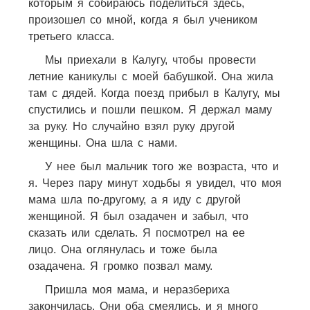
которым я собираюсь поделиться здесь,
произошел со мной, когда я был учеником
третьего класса.
Мы приехали в Калугу, чтобы провести
летние каникулы с моей бабушкой. Она жила
там с дядей. Когда поезд прибыл в Калугу, мы
спустились и пошли пешком. Я держал маму
за руку. Но случайно взял руку другой
женщины. Она шла с нами.
У нее был мальчик того же возраста, что и
я. Через пару минут ходьбы я увидел, что моя
мама шла по-другому, а я иду с другой
женщиной. Я был озадачен и забыл, что
сказать или сделать. Я посмотрел на ее
лицо. Она оглянулась и тоже была
озадачена. Я громко позвал маму.
Пришла моя мама, и неразбериха
закончилась. Они оба смеялись, и я много