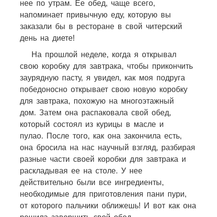
нее по утрам. Ее обед, чаще всего,
напоминает привычную еду, которую вы
заказали бы в ресторане в свой читерский
день на диете!
На прошлой неделе, когда я открывал
свою коробку для завтрака, чтобы прикончить
заурядную пасту, я увидел, как моя подруга
победоносно открывает свою новую коробку
для завтрака, похожую на многоэтажный
дом. Затем она распаковала свой обед,
который состоял из курицы в масле и
пулао. После того, как она закончила есть,
она бросила на нас научный взгляд, разбирая
разные части своей коробки для завтрака и
раскладывая ее на столе. У нее
действительно были все ингредиенты,
необходимые для приготовления пани пури,
от которого пальчики оближешь! И вот как она