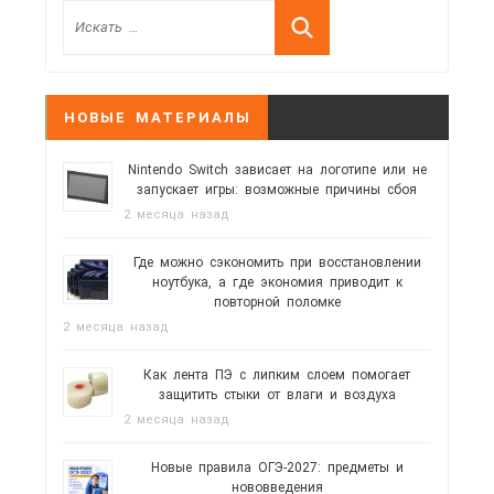
НОВЫЕ МАТЕРИАЛЫ
Nintendo Switch зависает на логотипе или не
запускает игры: возможные причины сбоя
2 месяца назад
Где можно сэкономить при восстановлении
ноутбука, а где экономия приводит к
повторной поломке
2 месяца назад
Как лента ПЭ с липким слоем помогает
защитить стыки от влаги и воздуха
2 месяца назад
Новые правила ОГЭ-2027: предметы и
нововведения