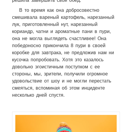
решила завершить свой обед.
В то время как она добросовестно
смешивала вареный картофель, нарезанный
лук, приготовленный нут, нарезанный
кориандр, чатни и ароматные пани в пури,
она не могла выглядеть счастливее! Она
победоносно прикончила 8 пури в своей
коробке для завтрака, не предложив нам ни
кусочка попробовать. Хотя это казалось
довольно эгоистичным поступком с ее
стороны, мы, зрители, получили огромное
удовольствие от шоу и не могли перестать
смеяться, вспоминая об этом инциденте
несколько дней спустя.