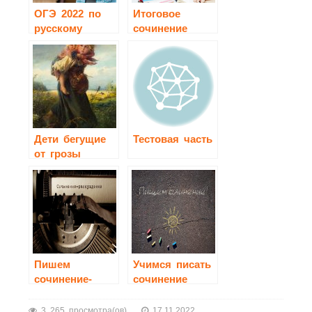
ОГЭ 2022 по
Итоговое
русскому
сочинение
языку
2020-2021
Дети бегущие
Тестовая часть
от грозы
сочинение 3
класс
Пишем
Учимся писать
сочинение-
сочинение
рассуждение
3 265 просмотра(ов)
17.11.2022