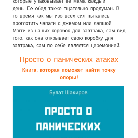
которые упаковывает ее мама каждый
день. Ее обед также тщательно продуман. В
то время как мы изо всех сил пытались
проглотить чапати с джемом или лапшой
Мэгги из наших коробок для завтрака, сам вид
того, как она открывает свою коробку для
завтрака, сам по себе является церемонией.
Просто о панических атаках
Книга, которая поможет найти точку
опоры!