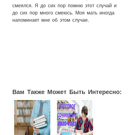
смеялся. Я до сих пор помню этот случай и
до сих пор много смеюсь. Моя мать иногда
напоминает мне об этом случае.
8
3
2
1
9
Вам Также Может Быть Интересно: