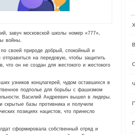
й, завуч московской школы номер «777»,
ы войны.
к по своей природе добрый, спокойный и
 отправиться на передовую, чтобы защитить
, что он не создан для жестокого и жестокого
ших узников концлагерей, чудом оставшихся в
твенное подполье для борьбы с фашизмом
ельности. Василий Андреевич вышел в лидеры.
и скрытые базы противника и получили
еских позициях нацистов, что принесло
олдат сформировала собственный отряд и