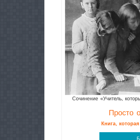
Сочинение «Учитель, котор
Просто о
Книга, котора