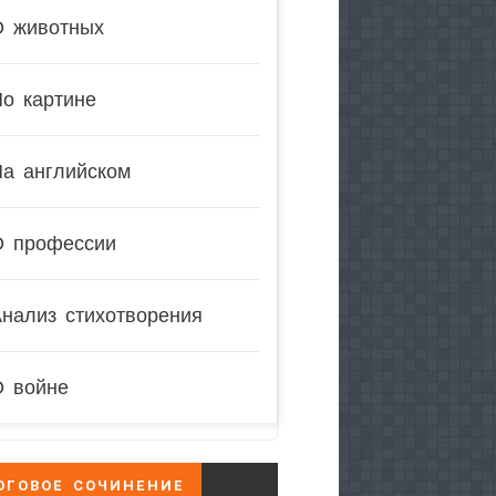
О животных
о картине
На английском
О профессии
нализ стихотворения
О войне
ОГОВОЕ СОЧИНЕНИЕ