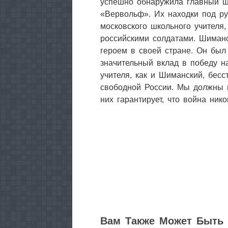
успешно обнаружила главный шт
«Вервольф». Их находки под ру
московского школьного учителя
российскими солдатами. Шиманс
героем в своей стране. Он был
значительный вклад в победу 
учителя, как и Шиманский, бес
свободной России. Мы должны п
них гарантирует, что война нико
1
Вам Также Может Быть 