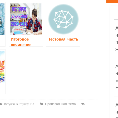
Итоговое
Тестовая часть
п
сочинение
ж
2020-2021
Произвольная тема
Вступай в группу ВК