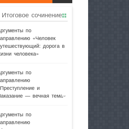
Итоговое сочинение
Аргументы по
направлению «Человек
утешествующий: дорога в
изни человека»
Аргументы по
направлению
«Преступление и
Наказание — вечная тема»
Аргументы по
направлению