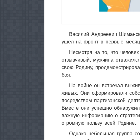
Василий Андреевич Шимански
ушёл на фронт в первые месяц
Несмотря на то, что челове
отзывчивый, мужчина отважился
свою Родину, продемонстрировав
боя.
На войне он встречал выжив
живых. Они сформировали собс
посредством партизанской деят
Вместе они успешно обнаружил
важную информацию о стратегич
огромную пользу всей Родине.
Однако небольшая группа с