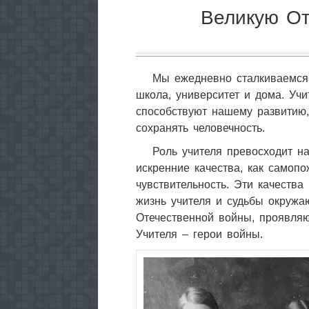
Великую От
Мы ежедневно сталкиваемся 
школа, университет и дома. Учи
способствуют нашему развитию,
сохранять человечность.
Роль учителя превосходит н
искренние качества, как самопо
чувствительность. Эти качеств
жизнь учителя и судьбы окружаю
Отечественной войны, проявляю
Учителя – герои войны.