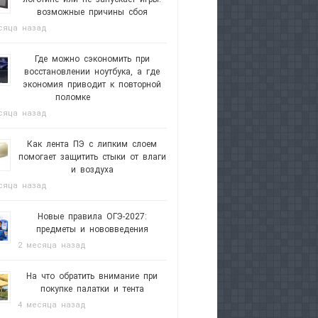
возможные причины сбоя
сяца назад
Где можно сэкономить при
восстановлении ноутбука, а где
экономия приводит к повторной
поломке
сяца назад
Как лента ПЭ с липким слоем
помогает защитить стыки от влаги
и воздуха
сяца назад
Новые правила ОГЭ-2027:
предметы и нововведения
2 месяца назад
На что обратить внимание при
покупке палатки и тента
4 месяца назад