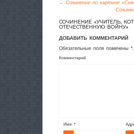
←
Сочинение по картине «Снег
Сочине
СОЧИНЕНИЕ «УЧИТЕЛЬ, К
ОТЕЧЕСТВЕННУЮ ВОЙНУ»
ДОБАВИТЬ КОММЕНТАРИЙ
Обязательные поля помечены *.
Комментарий
Имя
*
Адр