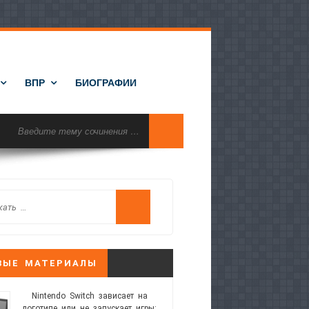
ВПР
БИОГРАФИИ
ВЫЕ МАТЕРИАЛЫ
Nintendo Switch зависает на
логотипе или не запускает игры: