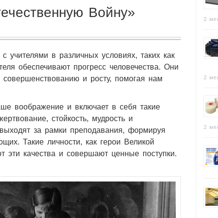
ечественную Войну»
2 ме
с учителями в различных условиях, таких как
теля обеспечивают прогресс человечества. Они
 совершенствованию и росту, помогая нам
2 ме
аше воображение и включает в себя такие
жертвование, стойкость, мудрость и
2 ме
а выходят за рамки преподавания, формируя
щих. Такие личности, как герои Великой
т эти качества и совершают ценные поступки.