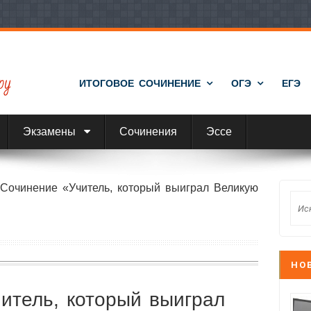
ИТОГОВОЕ СОЧИНЕНИЕ
ОГЭ
ЕГЭ
Экзамены
Сочинения
Эссе
›
Сочинение «Учитель, который выиграл Великую
НО
итель, который выиграл