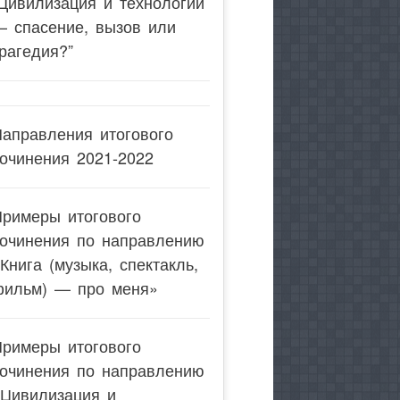
Цивилизация и технологии
— спасение, вызов или
рагедия?”
аправления итогового
очинения 2021-2022
Примеры итогового
сочинения по направлению
Книга (музыка, спектакль,
фильм) — про меня»
Примеры итогового
сочинения по направлению
«Цивилизация и