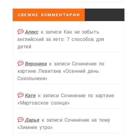
СВЕЖИЕ КОММЕНТАРИИ
Алекс
к записи
Как не забыть
английский за лето: 7 способов для
детей
Вероника
к записи
Сочинение по
картине Левитана «Осенний день.
Сокольники»
Катя
к записи
Сочинение по картине
«Мартовское солнце»
Дарья
к записи
Сочинение на тему
«Зимнее утро»