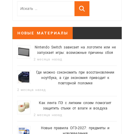
НОВЫЕ МАТЕРИАЛЫ
Nintendo Switch зависает на логотипе или не
запускает игры: возможные причины сбоя
2 месяца назад
Где можно сэкономить при восстановлении
ноутбука, а где экономия приводит к
повторной поломке
2 месяца назад
Как лента ПЭ с липким слоем помогает
защитить стыки от влаги и воздуха
2 месяца назад
Новые правила ОГЭ-2027: предметы и
нововведения