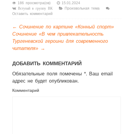
пришла.
186 просмотра(ов)
15.01.2024
Детство» 2
Произвольная тема
Вступай в группу ВК
Оставить комментарий
класс
←
Сочинение по картине «Конный спорт»
Сочинение «В чем привлекательность
Тургеневской героини для современного
читателя»
→
ДОБАВИТЬ КОММЕНТАРИЙ
Обязательные поля помечены *. Ваш email
адрес не будет опубликован.
Комментарий