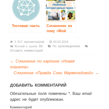
Тестовая часть
Сочинение на
тему «Мой
любимый
литературный
2 517 просмотра(ов)
04.02.2024
герой»
По произведениям
Вступай в группу ВК
Оставить комментарий
←
Сочинение по картине «Новая
планета»
Сочинение «Правда Сони Мармеладовой»
→
ДОБАВИТЬ КОММЕНТАРИЙ
Обязательные поля помечены *. Ваш email
адрес не будет опубликован.
Комментарий