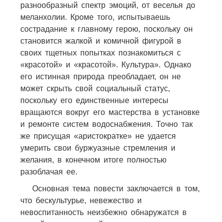
разнообразный спектр эмоций, от веселья до
меланхолии. Кроме того, испытываешь
сострадание к главному герою, поскольку он
становится жалкой и комичной фигурой в
своих тщетных попытках познакомиться с
«красотой» и «красотой». Культура». Однако
его истинная природа преобладает, он не
может скрыть свой социальный статус,
поскольку его единственные интересы
вращаются вокруг его мастерства в установке
и ремонте систем водоснабжения. Точно так
же присущая «аристократке» не удается
умерить свои буржуазные стремления и
желания, в конечном итоге полностью
разоблачая ее.
Основная тема повести заключается в том,
что бескультурье, невежество и
невоспитанность неизбежно обнаружатся в