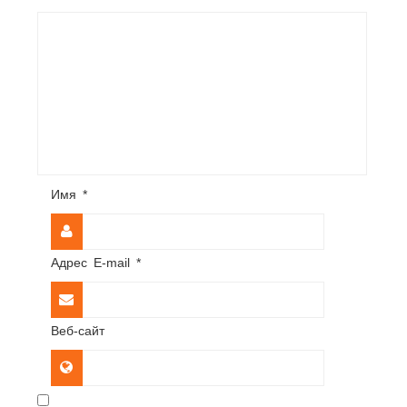
Имя
*
Адрес E-mail
*
Веб-сайт