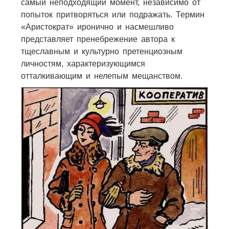
самый неподходящий момент, независимо от
попыток притворяться или подражать. Термин
«Аристократ» иронично и насмешливо
представляет пренебрежение автора к
тщеславным и культурно претенциозным
личностям, характеризующимся
отталкивающим и нелепым мещанством.