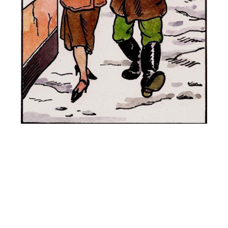
5
6
1
1
2
22