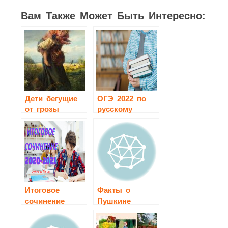
Вам Также Может Быть Интересно:
Дети бегущие
ОГЭ 2022 по
от грозы
русскому
сочинение 3
языку
класс
Итоговое
Факты о
сочинение
Пушкине
2020-2021