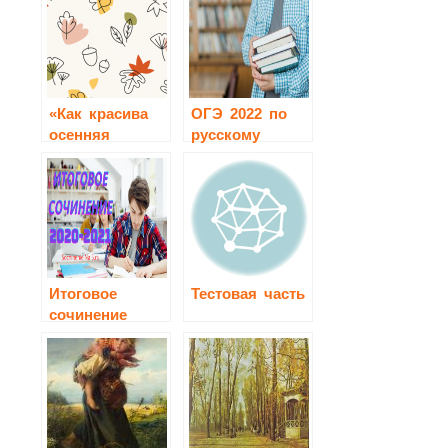
«Как красива
ОГЭ 2022 по
осенняя
русскому
берёзка»
языку
сочинение
Итоговое
Тестовая часть
сочинение
2020-2021