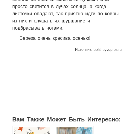
просто светится в лучах солнца, а когда
листочки опадают, так приятно идти по ковры
из них и слушать их шуршание и
подбрасывать ногами.
Береза очень красива осенью!
Источник: bolshoyvopros.ru
55
6
11
8
8
11
33
Вам Также Может Быть Интересно: