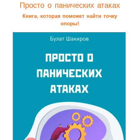
Просто о панических атаках
Книга, которая поможет найти точку
опоры!