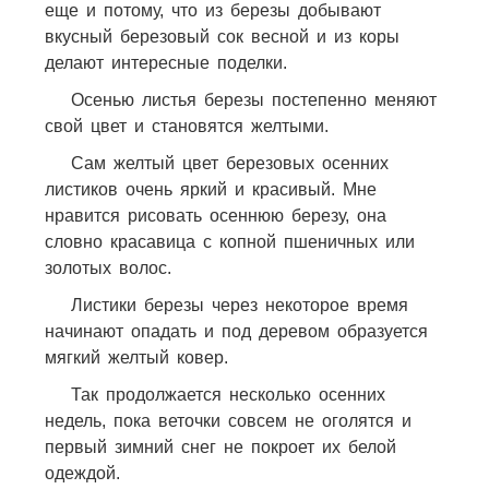
еще и потому, что из березы добывают
вкусный березовый сок весной и из коры
делают интересные поделки.
Осенью листья березы постепенно меняют
свой цвет и становятся желтыми.
Сам желтый цвет березовых осенних
листиков очень яркий и красивый. Мне
нравится рисовать осеннюю березу, она
словно красавица с копной пшеничных или
золотых волос.
Листики березы через некоторое время
начинают опадать и под деревом образуется
мягкий желтый ковер.
Так продолжается несколько осенних
недель, пока веточки совсем не оголятся и
первый зимний снег не покроет их белой
одеждой.