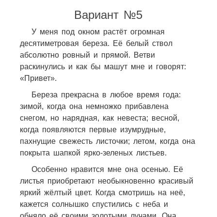
Вариант №5
У меня под окном растёт огромная
десятиметровая береза. Её белый ствол
абсолютно ровный и прямой. Ветви
раскинулись и как бы машут мне и говорят:
«Привет».
Береза прекрасна в любое время года:
зимой, когда она немножко прибавлена
снегом, но нарядная, как невеста; весной,
когда появляются первые изумрудные,
пахнущие свежесть листочки; летом, когда она
покрыта шапкой ярко-зеленых листьев.
Особенно нравится мне она осенью. Её
листья приобретают необыкновенно красивый
яркий жёлтый цвет. Когда смотришь на неё,
кажется солнышко спустились с неба и
обняло её своими золотыми лучами. Она