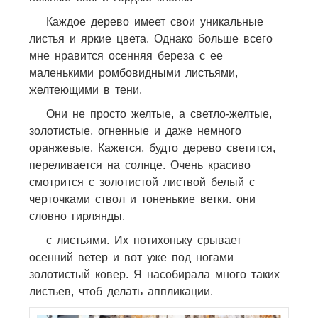
Каждое дерево имеет свои уникальные
листья и яркие цвета. Однако больше всего
мне нравится осенняя береза ​​с ее
маленькими ромбовидными листьями,
желтеющими в тени.
Они не просто желтые, а светло-желтые,
золотистые, огненные и даже немного
оранжевые. Кажется, будто дерево светится,
переливается на солнце. Очень красиво
смотрится с золотистой листвой белый с
черточками ствол и тоненькие ветки. они
словно гирлянды.
с листьями. Их потихоньку срывает
осенний ветер и вот уже под ногами
золотистый ковер. Я насобирала много таких
листьев, чтоб делать аппликации.