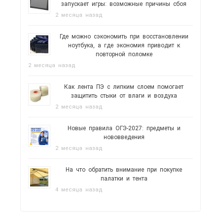
запускает игры: возможные причины сбоя
2 месяца назад
Где можно сэкономить при восстановлении
ноутбука, а где экономия приводит к
повторной поломке
2 месяца назад
Как лента ПЭ с липким слоем помогает
защитить стыки от влаги и воздуха
2 месяца назад
Новые правила ОГЭ-2027: предметы и
нововведения
2 месяца назад
На что обратить внимание при покупке
палатки и тента
4 месяца назад