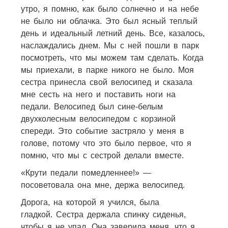
утро, я помню, как было солнечно и на небе
не было ни облачка. Это был ясный теплый
день и идеальный летний день. Все, казалось,
наслаждались днем. Мы с ней пошли в парк
посмотреть, что мы можем там сделать. Когда
мы приехали, в парке никого не было. Моя
сестра принесла свой велосипед и сказала
мне сесть на него и поставить ноги на
педали. Велосипед был сине-белым
двухколесным велосипедом с корзиной
спереди. Это событие застряло у меня в
голове, потому что это было первое, что я
помню, что мы с сестрой делали вместе.
«Крути педали помедленнее!» —
посоветовала она мне, держа велосипед.
Дорога, на которой я учился, была
гладкой. Сестра держала спинку сиденья,
чтобы я не упал. Она заверила меня, что я