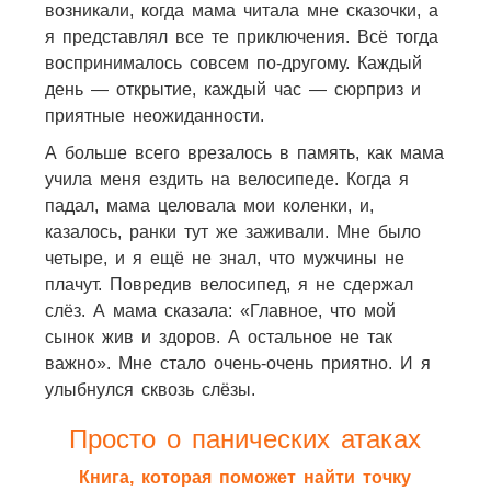
возникали, когда мама читала мне сказочки, а
я представлял все те приключения. Всё тогда
воспринималось совсем по-другому. Каждый
день — открытие, каждый час — сюрприз и
приятные неожиданности.
А больше всего врезалось в память, как мама
учила меня ездить на велосипеде. Когда я
падал, мама целовала мои коленки, и,
казалось, ранки тут же заживали. Мне было
четыре, и я ещё не знал, что мужчины не
плачут. Повредив велосипед, я не сдержал
слёз. А мама сказала: «Главное, что мой
сынок жив и здоров. А остальное не так
важно». Мне стало очень-очень приятно. И я
улыбнулся сквозь слёзы.
Просто о панических атаках
Книга, которая поможет найти точку