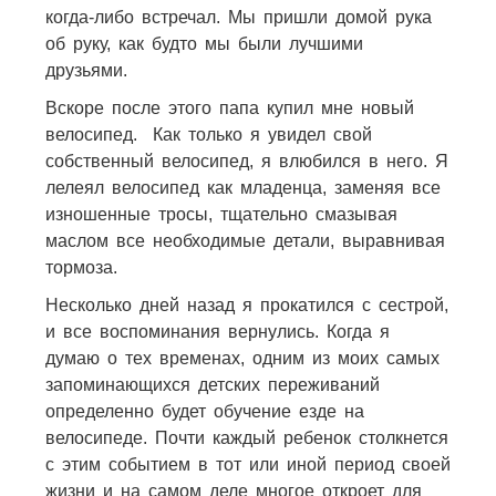
когда-либо встречал. Мы пришли домой рука
об руку, как будто мы были лучшими
друзьями.
Вскоре после этого папа купил мне новый
велосипед. Как только я увидел свой
собственный велосипед, я влюбился в него. Я
лелеял велосипед как младенца, заменяя все
изношенные тросы, тщательно смазывая
маслом все необходимые детали, выравнивая
тормоза.
Несколько дней назад я прокатился с сестрой,
и все воспоминания вернулись. Когда я
думаю о тех временах, одним из моих самых
запоминающихся детских переживаний
определенно будет обучение езде на
велосипеде. Почти каждый ребенок столкнется
с этим событием в тот или иной период своей
жизни и на самом деле многое откроет для