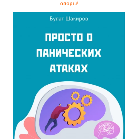
опоры!