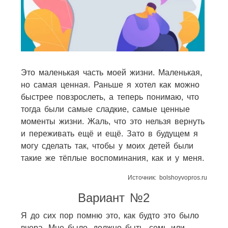
Это маленькая часть моей жизни. Маленькая,
но самая ценная. Раньше я хотел как можно
быстрее повзрослеть, а теперь понимаю, что
тогда были самые сладкие, самые ценные
моменты жизни. Жаль, что это нельзя вернуть
и переживать ещё и ещё. Зато в будущем я
могу сделать так, чтобы у моих детей были
такие же тёплые воспоминания, как и у меня.
Источник: bolshoyvopros.ru
Вариант №2
Я до сих пор помню это, как будто это было
вчера. Мне было, должно быть, семь или