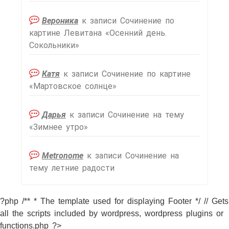
Вероника
к записи
Сочинение по
картине Левитана «Осенний день.
Сокольники»
Катя
к записи
Сочинение по картине
«Мартовское солнце»
Дарья
к записи
Сочинение на тему
«Зимнее утро»
Metronome
к записи
Сочинение на
тему летние радости
?php /** * The template used for displaying Footer */ // Gets
all the scripts included by wordpress, wordpress plugins or
functions.php ?>