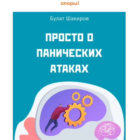
опоры!