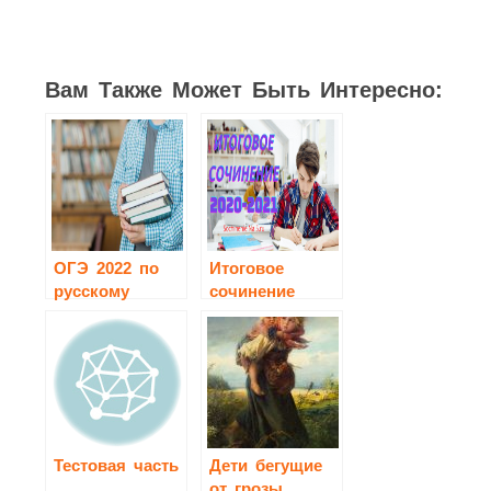
Вам Также Может Быть Интересно:
ОГЭ 2022 по
Итоговое
русскому
сочинение
языку
2020-2021
Тестовая часть
Дети бегущие
от грозы