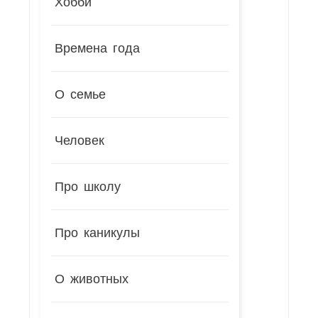
Хобби
Времена года
О семье
Человек
Про школу
Про каникулы
О животных