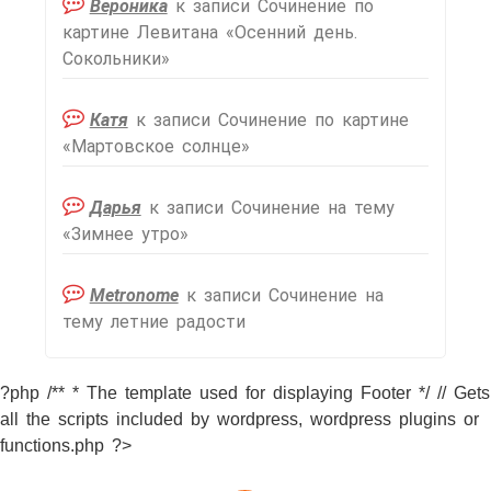
Вероника
к записи
Сочинение по
картине Левитана «Осенний день.
Сокольники»
Катя
к записи
Сочинение по картине
«Мартовское солнце»
Дарья
к записи
Сочинение на тему
«Зимнее утро»
Metronome
к записи
Сочинение на
тему летние радости
?php /** * The template used for displaying Footer */ // Gets
all the scripts included by wordpress, wordpress plugins or
functions.php ?>