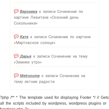
Вероника
к записи
Сочинение по
картине Левитана «Осенний день.
Сокольники»
Катя
к записи
Сочинение по картине
«Мартовское солнце»
Дарья
к записи
Сочинение на тему
«Зимнее утро»
Metronome
к записи
Сочинение на
тему летние радости
?php /** * The template used for displaying Footer */ // Gets
all the scripts included by wordpress, wordpress plugins or