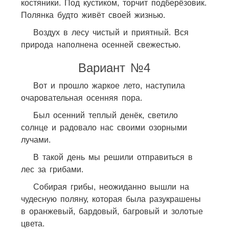
костяники. Под кустиком, торчит подберёзовик.
Полянка будто живёт своей жизнью.
Воздух в лесу чистый и приятный. Вся
природа наполнена осенней свежестью.
Вариант №4
Вот и прошло жаркое лето, наступила
очаровательная осенняя пора.
Был осенний теплый денёк, светило
солнце и радовало нас своими озорными
лучами.
В такой день мы решили отправиться в
лес за грибами.
Собирая грибы, неожиданно вышли на
чудесную поляну, которая была разукрашены
в оранжевый, бардовый, багровый и золотые
цвета.