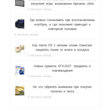
запускает игры: возможные причины сбоя
2 месяца назад
Где можно сэкономить при восстановлении
ноутбука, а где экономия приводит к
повторной поломке
2 месяца назад
Как лента ПЭ с липким слоем помогает
защитить стыки от влаги и воздуха
2 месяца назад
Новые правила ОГЭ-2027: предметы и
нововведения
2 месяца назад
На что обратить внимание при покупке
палатки и тента
4 месяца назад