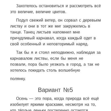
Захотелось остановиться и рассмотреть всё
это величие, величие цветов.
Подул свежий ветер, он сорвал с деревьем
листву и они в тот же миг закружились в
танце. Танец листьев напомнил мне
причудливый карнавал, когда каждый одет в
свой особенный и неповторимый наряд.
Так бы я и стоял неподвижно, наблюдая за
карнавалом листвы, если бы меня не
позвали, пора было уезжать в город, а так не
хотелось покидать столь волшебную
полянку.
Вариант №5
Осень — это пора, когда природа всё ещё
изобилует яркими красками, несмотря на то,
что тёплые деньки постепенно остаются