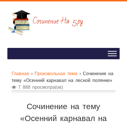
Главная
›
Произвольная тема
›
Cочинение на
тему «Осенний карнавал на лесной полянке»
7 888 просмотра(ов)
Cочинение на тему
«Осенний карнавал на