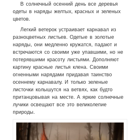
В солнечный осенний день все деревья
одеты в наряды желтых, красных и зеленых
цветов.
Легкий ветерок устраивает карнавал из
разноцветных листьев. Одетые в золотые
наряды, они медленно кружатся, падают и
встречаются со своими уже упавшими, но не
потерявшими красоту листьями. Дополняют
картину красные листья клена. Своими
огненными нарядами придавая таинство
осеннему карнавалу. И только зеленые
листочки колышутся на ветвях, как будто
пританцовывая на месте. А яркие солнечные
лучики освещают все это великолепие
природы.